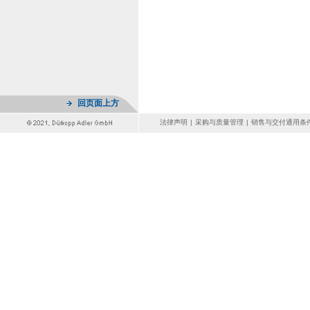
回页面上方
法律声明
|
采购与质量管理
|
销售与交付通用条