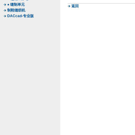
● 缝制单元
返回
制鞋缝纫机
DACcad-专业版