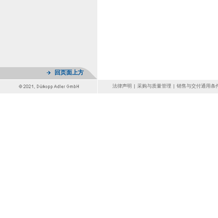
回页面上方
法律声明
|
采购与质量管理
|
销售与交付通用条