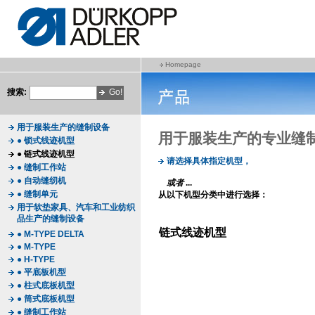
Homepage
搜索:
用于服装生产的缝制设备
用于服装生产的专业缝
● 锁式线迹机型
● 链式线迹机型
请选择具体指定机型，
● 缝制工作站
● 自动缝纫机
或者
...
● 缝制单元
从以下机型分类中进行选择：
用于软垫家具、汽车和工业纺织
品生产的缝制设备
链式线迹机型
● M-TYPE DELTA
● M-TYPE
● H-TYPE
● 平底板机型
● 柱式底板机型
● 筒式底板机型
● 缝制工作站