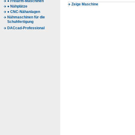
● Freiarm-Maschinen
Zeige Maschine
● Nähplätze
● CNC-Nähanlagen
Nähmaschinen für die
Schuhfertigung
DACcad-Professional