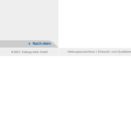
Nach oben
Haftungsausschluss
|
Einkaufs- und Qualität